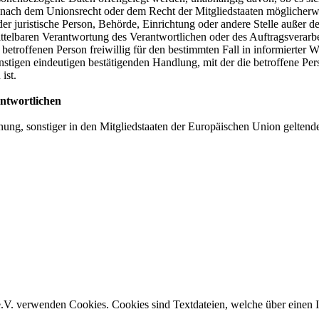
nach dem Unionsrecht oder dem Recht der Mitgliedstaaten möglicherwe
 oder juristische Person, Behörde, Einrichtung oder andere Stelle außer
ittelbaren Verantwortung des Verantwortlichen oder des Auftragsverarb
r betroffenen Person freiwillig für den bestimmten Fall in informierte
tigen eindeutigen bestätigenden Handlung, mit der die betroffene Perso
ist.
antwortlichen
nung, sonstiger in den Mitgliedstaaten der Europäischen Union gelte
e.V. verwenden Cookies. Cookies sind Textdateien, welche über einen