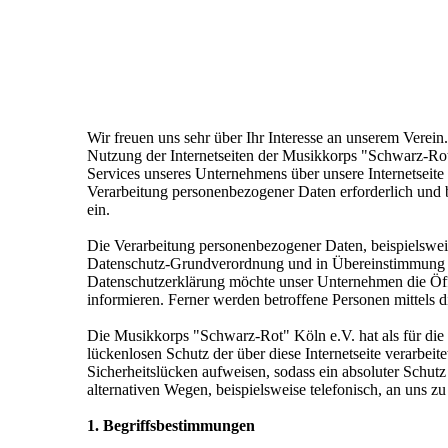
Wir freuen uns sehr über Ihr Interesse an unserem Verei
Nutzung der Internetseiten der Musikkorps "Schwarz-Rot
Services unseres Unternehmens über unsere Internetseite
Verarbeitung personenbezogener Daten erforderlich und be
ein.
Die Verarbeitung personenbezogener Daten, beispielsweis
Datenschutz-Grundverordnung und in Übereinstimmung mi
Datenschutzerklärung möchte unser Unternehmen die Öff
informieren. Ferner werden betroffene Personen mittels 
Die Musikkorps "Schwarz-Rot" Köln e.V. hat als für die
lückenlosen Schutz der über diese Internetseite verarbe
Sicherheitslücken aufweisen, sodass ein absoluter Schut
alternativen Wegen, beispielsweise telefonisch, an uns zu
1. Begriffsbestimmungen