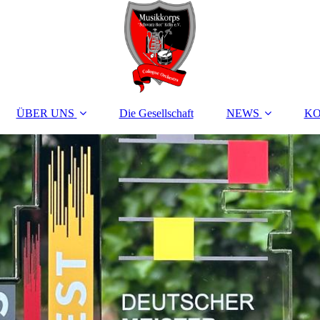
ÜBER UNS
Die Gesellschaft
NEWS
K