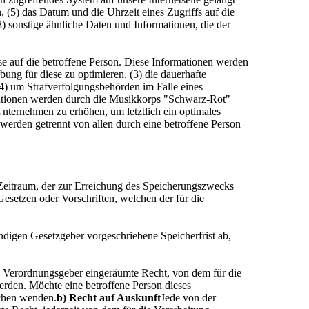
, (5) das Datum und die Uhrzeit eines Zugriffs auf die
(8) sonstige ähnliche Daten und Informationen, die der
e auf die betroffene Person. Diese Informationen werden
rbung für diese zu optimieren, (3) die dauerhafte
(4) um Strafverfolgungsbehörden im Falle eines
mationen werden durch die Musikkorps "Schwarz-Rot"
 Unternehmen zu erhöhen, um letztlich ein optimales
werden getrennt von allen durch eine betroffene Person
 Zeitraum, der zur Erreichung des Speicherungszwecks
Gesetzen oder Vorschriften, welchen der für die
digen Gesetzgeber vorgeschriebene Speicherfrist ab,
d Verordnungsgeber eingeräumte Recht, von dem für die
erden. Möchte eine betroffene Person dieses
ichen wenden.
b) Recht auf Auskunft
Jede von der