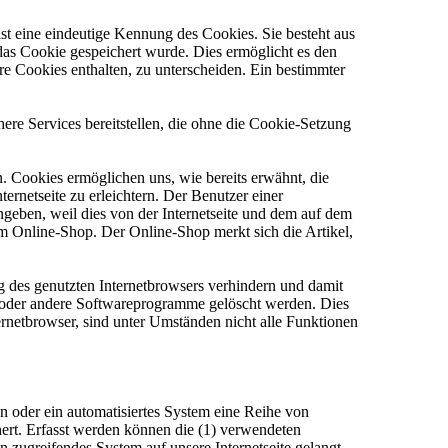
st eine eindeutige Kennung des Cookies. Sie besteht aus
das Cookie gespeichert wurde. Dies ermöglicht es den
re Cookies enthalten, zu unterscheiden. Ein bestimmter
re Services bereitstellen, die ohne die Cookie-Setzung
. Cookies ermöglichen uns, wie bereits erwähnt, die
rnetseite zu erleichtern. Der Benutzer einer
ingeben, weil dies von der Internetseite und dem auf dem
 Online-Shop. Der Online-Shop merkt sich die Artikel,
ng des genutzten Internetbrowsers verhindern und damit
er oder andere Softwareprogramme gelöscht werden. Dies
ernetbrowser, sind unter Umständen nicht alle Funktionen
on oder ein automatisiertes System eine Reihe von
ert. Erfasst werden können die (1) verwendeten
 zugreifendes System auf unsere Internetseite gelangt