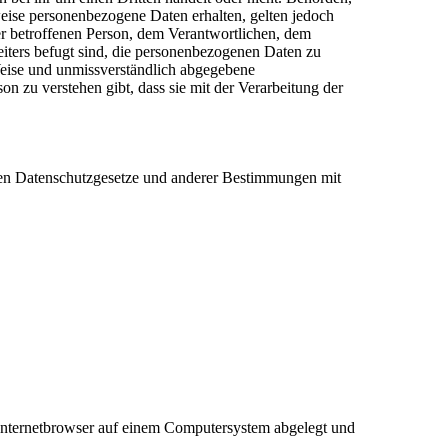
ise personenbezogene Daten erhalten, gelten jedoch
 der betroffenen Person, dem Verantwortlichen, dem
eiters befugt sind, die personenbezogenen Daten zu
r Weise und unmissverständlich abgegebene
n zu verstehen gibt, dass sie mit der Verarbeitung der
nden Datenschutzgesetze und anderer Bestimmungen mit
 Internetbrowser auf einem Computersystem abgelegt und