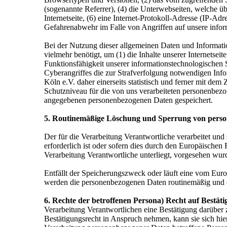
(sogenannte Referrer), (4) die Unterwebseiten, welche üb
Internetseite, (6) eine Internet-Protokoll-Adresse (IP-Ad
Gefahrenabwehr im Falle von Angriffen auf unsere infor
Bei der Nutzung dieser allgemeinen Daten und Informati
vielmehr benötigt, um (1) die Inhalte unserer Internetseit
Funktionsfähigkeit unserer informationstechnologischen 
Cyberangriffes die zur Strafverfolgung notwendigen In
Köln e.V. daher einerseits statistisch und ferner mit de
Schutzniveau für die von uns verarbeiteten personenbezo
angegebenen personenbezogenen Daten gespeichert.
5. Routinemäßige Löschung und Sperrung von pers
Der für die Verarbeitung Verantwortliche verarbeitet un
erforderlich ist oder sofern dies durch den Europäischen
Verarbeitung Verantwortliche unterliegt, vorgesehen wur
Entfällt der Speicherungszweck oder läuft eine vom Eur
werden die personenbezogenen Daten routinemäßig und en
6. Rechte der betroffenen Persona) Recht auf Bestät
Verarbeitung Verantwortlichen eine Bestätigung darüber 
Bestätigungsrecht in Anspruch nehmen, kann sie sich hier