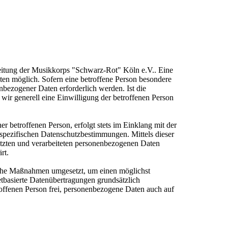
sleitung der Musikkorps "Schwarz-Rot" Köln e.V.. Eine
en möglich. Sofern eine betroffene Person besondere
bezogener Daten erforderlich werden. Ist die
 wir generell eine Einwilligung der betroffenen Person
 betroffenen Person, erfolgt stets im Einklang mit der
pezifischen Datenschutzbestimmungen. Mittels dieser
tzten und verarbeiteten personenbezogenen Daten
rt.
ische Maßnahmen umgesetzt, um einen möglichst
etbasierte Datenübertragungen grundsätzlich
roffenen Person frei, personenbezogene Daten auch auf